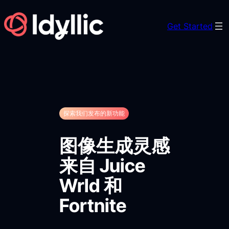
Skip
to
Get Started
content
探索我们发布的新功能
图像生成灵感
来自 Juice
Wrld 和
Fortnite