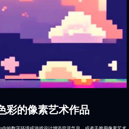
灵色彩的像素艺术作品
，为你的数字环境或游戏设计增添空灵气息，或者干脆用像素艺术