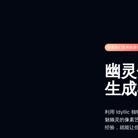
探索我们发布的新
幽灵
生成
利用 Idyll
魅幽灵的像素
经验，就能让