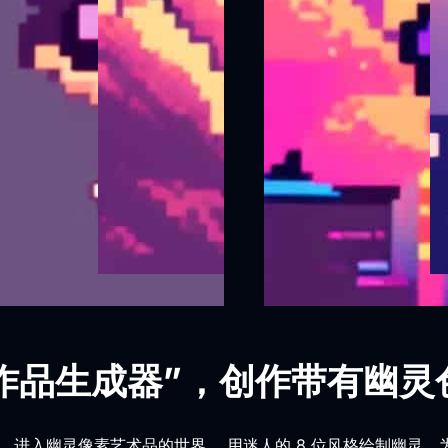
术作品生成器”，创作带有幽
，进入幽灵像素艺术品的世界。 用迷人的 8 位风格绘制幽灵