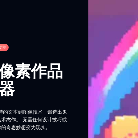
功能
像素作品
器
ic 独特的文本到图像技术，锻造出鬼
艺术杰作。 无需任何设计技巧或
你的奇思妙想变为现实。