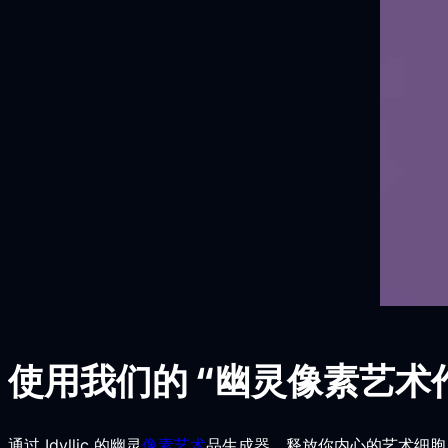
使用我们的 “幽灵像素艺
通过 Idyllic 的幽灵
像素艺术
品生成器，释放你内心的艺术细胞