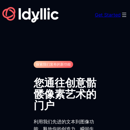
Skip
to
Get Started
content
探索我们发布的新功能
您通往创意骷
髅像素艺术的
门户
利用我们先进的文本到图像功
能，释放你的创造力，瞬间生