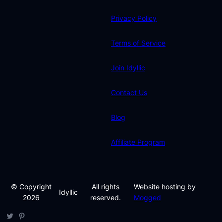
Privacy Policy
Terms of Service
Join Idyllic
Contact Us
Blog
Affiliate Program
© Copyright
All rights
Website hosting by
Idyllic
2026
reserved.
Mogged
Twitter
Pinterest