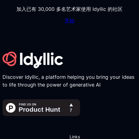
加入已有 30,000 多名艺术家使用 Idyllic 的社区
开始
Discover Idyllic, a platform helping you bring your ideas
to life through the power of generative AI
Links