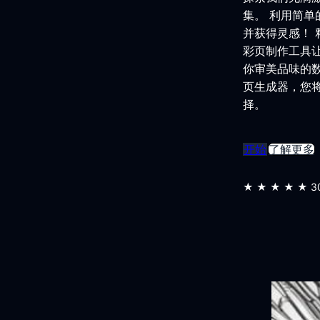
集。 利用简
并获得灵感！
彩页制作工具
你审美品味的数字
页生成器，您
择。
开始
了解更多
★★★★★
3