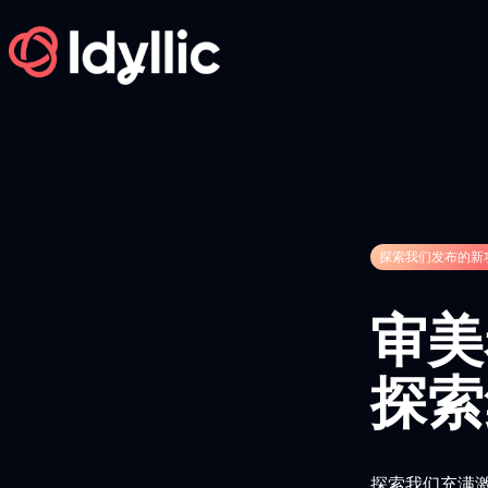
Skip
to
content
探索我们发布的新
审美
探索
探索我们充满