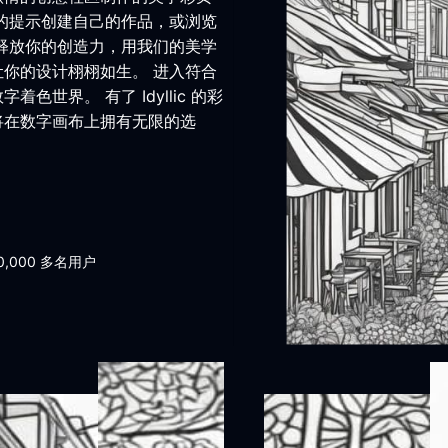
单的提示创建自己的作品，或浏览
 释放你的创造力，用我们的美学
让你的设计栩栩如生。 进入符合
着色世界。 有了 Idyllic 的彩
将在数字画布上拥有无限的选
0,000 多名用户