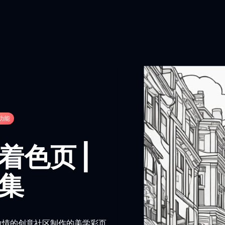
功能
着色页 |
集
激情的创意社区制作的美学彩页