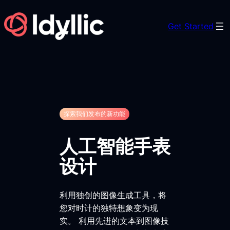
Skip
to
Get Started
content
探索我们发布的新功能
人工智能手表
设计
利用独创的图像生成工具，将
您对时计的独特想象变为现
实。 利用先进的文本到图像技