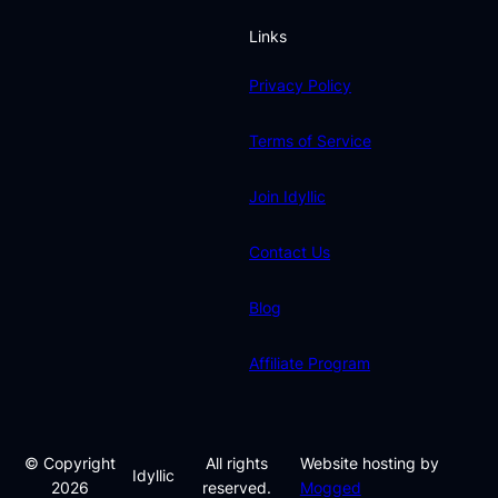
Links
Privacy Policy
Terms of Service
Join Idyllic
Contact Us
Blog
Affiliate Program
© Copyright
All rights
Website hosting by
Idyllic
2026
reserved.
Mogged