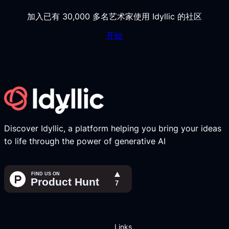
加入已有 30,000 多名艺术家使用 Idyllic 的社区
开始
Discover Idyllic, a platform helping you bring your ideas
to life through the power of generative AI
Links