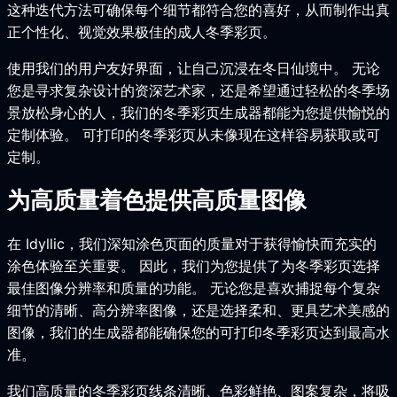
这种迭代方法可确保每个细节都符合您的喜好，从而制作出真
正个性化、视觉效果极佳的成人冬季彩页。
使用我们的用户友好界面，让自己沉浸在冬日仙境中。 无论
您是寻求复杂设计的资深艺术家，还是希望通过轻松的冬季场
景放松身心的人，我们的冬季彩页生成器都能为您提供愉悦的
定制体验。 可打印的冬季彩页从未像现在这样容易获取或可
定制。
为高质量着色提供高质量图像
在 Idyllic，我们深知涂色页面的质量对于获得愉快而充实的
涂色体验至关重要。 因此，我们为您提供了为冬季彩页选择
最佳图像分辨率和质量的功能。 无论您是喜欢捕捉每个复杂
细节的清晰、高分辨率图像，还是选择柔和、更具艺术美感的
图像，我们的生成器都能确保您的可打印冬季彩页达到最高水
准。
我们高质量的冬季彩页线条清晰、色彩鲜艳、图案复杂，将吸