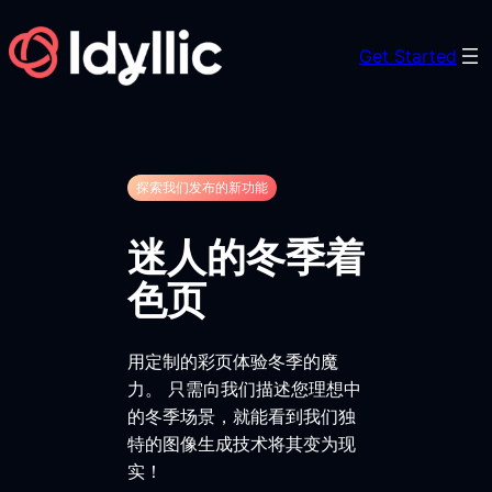
Skip
to
Get Started
content
探索我们发布的新功能
迷人的冬季着
色页
用定制的彩页体验冬季的魔
力。 只需向我们描述您理想中
的冬季场景，就能看到我们独
特的图像生成技术将其变为现
实！