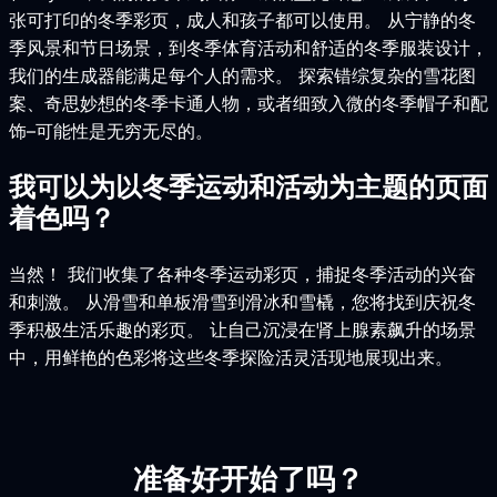
张可打印的冬季彩页，成人和孩子都可以使用。 从宁静的冬
季风景和节日场景，到冬季体育活动和舒适的冬季服装设计，
我们的生成器能满足每个人的需求。 探索错综复杂的雪花图
案、奇思妙想的冬季卡通人物，或者细致入微的冬季帽子和配
饰–可能性是无穷无尽的。
我可以为以冬季运动和活动为主题的页面
着色吗？
当然！ 我们收集了各种冬季运动彩页，捕捉冬季活动的兴奋
和刺激。 从滑雪和单板滑雪到滑冰和雪橇，您将找到庆祝冬
季积极生活乐趣的彩页。 让自己沉浸在肾上腺素飙升的场景
中，用鲜艳的色彩将这些冬季探险活灵活现地展现出来。
准备好开始了吗？