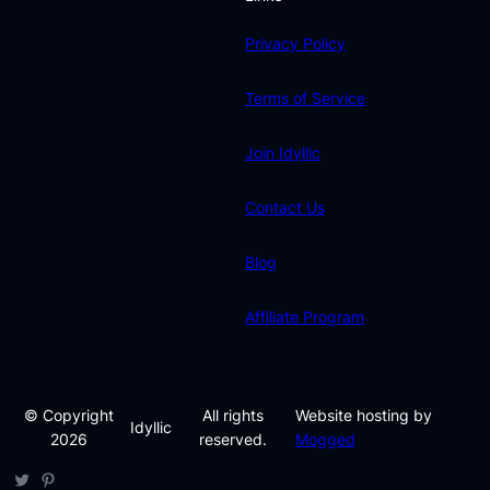
Privacy Policy
Terms of Service
Join Idyllic
Contact Us
Blog
Affiliate Program
© Copyright
All rights
Website hosting by
Idyllic
2026
reserved.
Mogged
Twitter
Pinterest