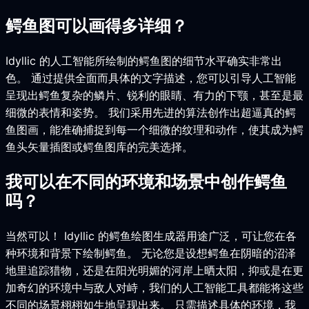
鳄鱼图可以画得多详细？
Idyllic 的人工智能所绘制的鳄鱼图的细节水平确实非常出
色。 通过提供全面而具体的文字描述，您可以引导人工智能
呈现出鳄鱼复杂的鳞片、锐利的眼睛、有力的下颚，甚至是最
细微的表情和姿势。 我们采用先进的算法创作出超逼真的鳄
鱼图画，能准确捕捉到每一个细微的纹理和动作，使其成为鳄
鱼头矢量插图或鳄鱼图库的完美选择。
我可以在不同的环境和场景中创作鳄鱼
吗？
当然可以！ Idyllic 的鳄鱼绘图生成器用途广泛，可让您在各
种环境和背景下绘制鳄鱼。 无论您是设想鳄鱼在阴暗的沼泽
地里追踪猎物，还是在阳光明媚的河岸上晒太阳，抑或是在更
加奇幻的环境中与敌人对峙，我们的人工智能工具都能将这些
不同的场景栩栩如生地呈现出来。 只需描述具体的环境，我