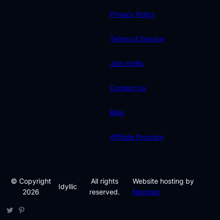
Privacy Policy
Terms of Service
Join Idyllic
Contact Us
Blog
Affiliate Program
© Copyright
All rights
Website hosting by
Idyllic
2026
reserved.
Mogged
Twitter
Pinterest