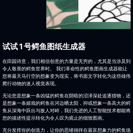
试试 1 号鳄鱼图纸生成器
在田园诗意，我们相信创意的力量是无穷的，尤其是当涉及到
令人敬畏的鳄鱼世界时。 我们革命性的鳄鱼图画生成器能让
您将最天马行空的想象变为现实，将书面文字转化为这些雄伟
爬行动物的迷人视觉表现。
无论您是想象一条凶猛的鳄鱼在阴暗的沼泽深处追逐猎物，还
是想象一条嬉戏的鳄鱼在河边晒太阳，抑或想象一条高大的鳄
鱼从深海中跃出与敌人对峙，我们先进的人工智能技术都能将
您的描述性提示转化为令人叹为观止的细致图画。
充分发挥你的创造力，让你的思绪徜徉在最富想象力的鳄鱼场