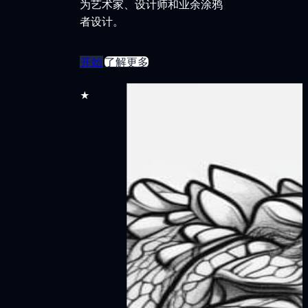
为艺术家、设计师和业余涂鸦
者设计。
开始
了解更多
★★★★★
30,000 多名用户