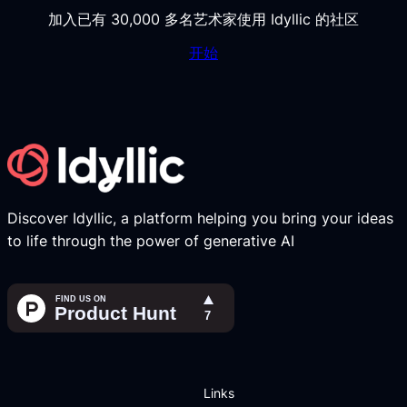
加入已有 30,000 多名艺术家使用 Idyllic 的社区
开始
Discover Idyllic, a platform helping you bring your ideas
to life through the power of generative AI
Links