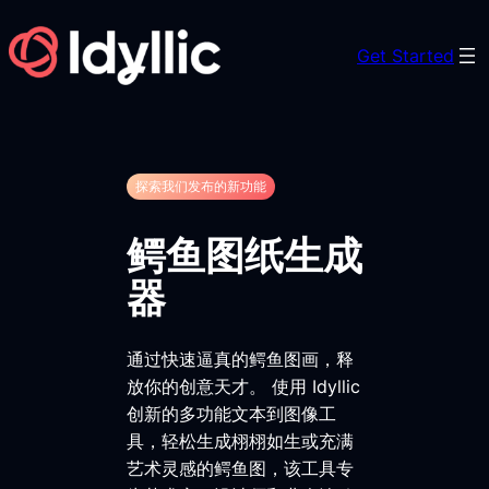
Skip
to
Get Started
content
探索我们发布的新功能
鳄鱼图纸生成
器
通过快速逼真的鳄鱼图画，释
放你的创意天才。 使用 Idyllic
创新的多功能文本到图像工
具，轻松生成栩栩如生或充满
艺术灵感的鳄鱼图，该工具专