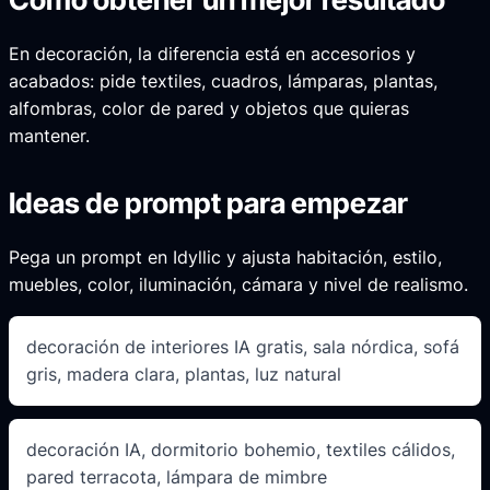
En decoración, la diferencia está en accesorios y
acabados: pide textiles, cuadros, lámparas, plantas,
alfombras, color de pared y objetos que quieras
mantener.
Ideas de prompt para empezar
Pega un prompt en Idyllic y ajusta habitación, estilo,
muebles, color, iluminación, cámara y nivel de realismo.
decoración de interiores IA gratis, sala nórdica, sofá
gris, madera clara, plantas, luz natural
decoración IA, dormitorio bohemio, textiles cálidos,
pared terracota, lámpara de mimbre