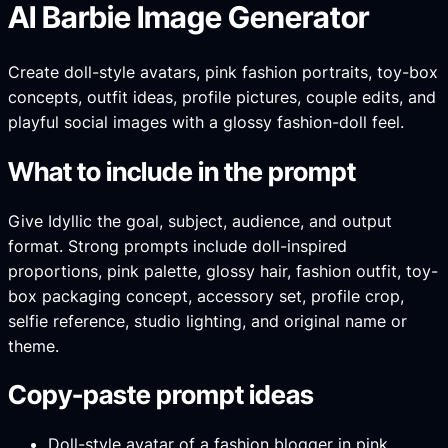
AI Barbie Image Generator
Create doll-style avatars, pink fashion portraits, toy-box
concepts, outfit ideas, profile pictures, couple edits, and
playful social images with a glossy fashion-doll feel.
What to include in the prompt
Give Idyllic the goal, subject, audience, and output
format. Strong prompts include doll-inspired
proportions, pink palette, glossy hair, fashion outfit, toy-
box packaging concept, accessory set, profile crop,
selfie reference, studio lighting, and original name or
theme.
Copy-paste prompt ideas
Doll-style avatar of a fashion blogger in pink