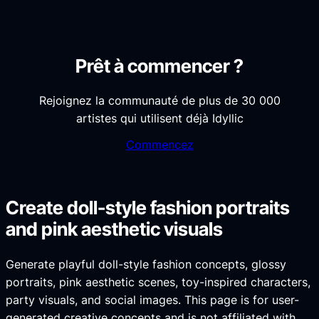
Prêt à commencer ?
Rejoignez la communauté de plus de 30 000
artistes qui utilisent déjà Idyllic
Commencez
Create doll-style fashion portraits
and pink aesthetic visuals
Generate playful doll-style fashion concepts, glossy
portraits, pink aesthetic scenes, toy-inspired characters,
party visuals, and social images. This page is for user-
generated creative concepts and is not affiliated with