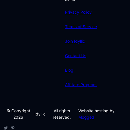
Privacy Policy
Terms of Service
Join Idyllic
Contact Us
Blog
Affiliate Program
© Copyright
All rights
Website hosting by
Idyllic
2026
reserved.
Mogged
Twitter
Pinterest