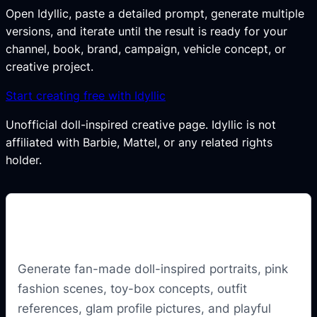
Open Idyllic, paste a detailed prompt, generate multiple
versions, and iterate until the result is ready for your
channel, book, brand, campaign, vehicle concept, or
creative project.
Start creating free with Idyllic
Unofficial doll-inspired creative page. Idyllic is not
affiliated with Barbie, Mattel, or any related rights
holder.
Create doll-style fashion avatars
with AI
Generate fan-made doll-inspired portraits, pink
fashion scenes, toy-box concepts, outfit
references, glam profile pictures, and playful