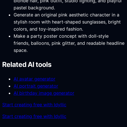
blonde hair, pink outfit, studio lighting, and playful
pastel background.
Generate an original pink aesthetic character in a
stylish room with heart-shaped sunglasses, bright
colors, and toy-inspired fashion.
Make a party poster concept with doll-style
friends, balloons, pink glitter, and readable headline
space.
Related AI tools
AI avatar generator
AI portrait generator
AI birthday image generator
Start creating free with Idyllic
Start creating free with Idyllic